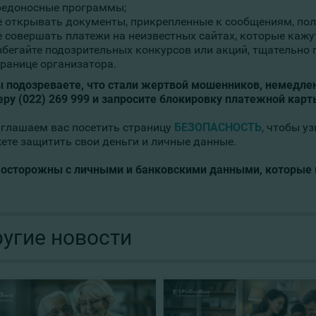
редоносные программы;
е открывать документы, прикрепленные к сообщениям, пол
е совершать платежи на неизвестных сайтах, которые каж
збегайте подозрительных конкурсов или акций, тщательно
транице организатора.
ы подозреваете, что стали жертвой мошенников, немедле
еру (022) 269 999 и запросите блокировку платежной карт
глашаем вас посетить страницу
БЕЗОПАСНОСТЬ
, чтобы у
ете защитить свои деньги и личные данные.
 осторожны с личными и банковскими данными, которые 
угие новости