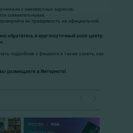
ученным с неизвестных адресов;
утся сомнительными;
 проверяйте их правдивость на официальной
нно обратитесь в круглосуточный колл-центр
ы.
знать подробнее о фишинге и также узнать, как
вы размещаете в Интернете!