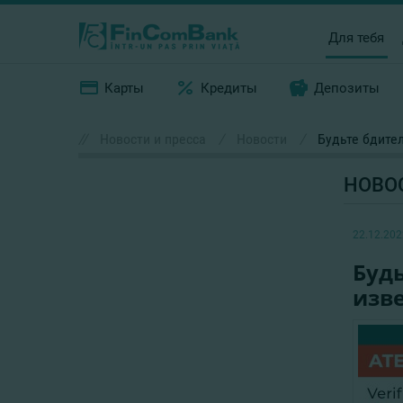
Для тебя
Карты
Кредиты
Депозиты
//
Новости и пресса
/
Новости
/
Будьте бдите
НОВО
22.12.202
Буд
изв