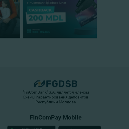
"FinComBank" S.A. является членом
Схемы гарантирования депозитов
Республики Молдова
FinComPay Mobile