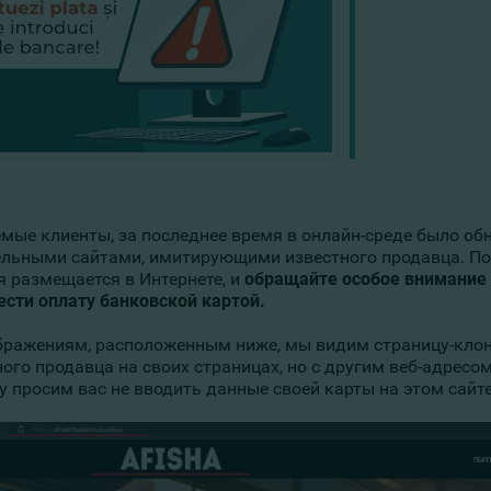
мые клиенты, за последнее время в онлайн-среде было о
ельными сайтами, имитирующими известного продавца. По
я размещается в Интернете, и
обращайте особое внимание н
ести оплату банковской картой.
бражениям, расположенным ниже, мы видим страницу-клон
ного продавца на своих страницах, но с другим веб-адресо
у просим вас не вводить данные своей карты на этом сайте