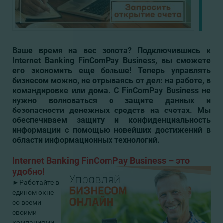
Ваше время на вес золота? Подключившись к
Internet Banking FinComPay Business, вы сможете
его экономить еще больше! Теперь управлять
бизнесом можно, не отрываясь от дел: на работе, в
командировке или дома.
С FinComPay Business не
нужно волноваться о защите данных и
безопасности денежных средств на счетах. Мы
обеспечиваем защиту и конфиденциальность
информации с помощью новейших достижений в
области информационных технологий.
Internet Banking FinComPay Business –
это
удобно
!
►Работайте в
едином окне
со всеми
своими
компаниями,