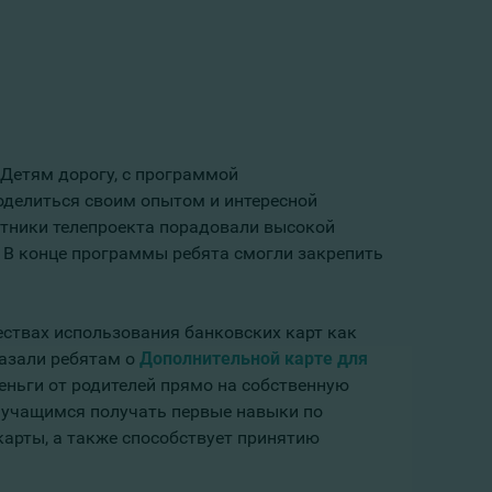
 Детям дорогу, с программой
оделиться своим опытом и интересной
стники телепроекта порадовали высокой
 В конце программы ребята смогли закрепить
ствах использования банковских карт как
азали ребятам о
Дополнительной карте для
ньги от родителей прямо на собственную
т учащимся получать первые навыки по
арты, а также способствует принятию