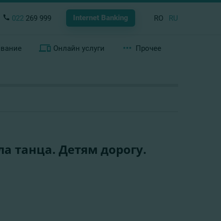
Internet Banking
022
269 999
RO
RU
ование
Онлайн услуги
Прочее
ла танца. Детям дорогу.