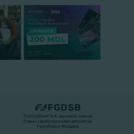
"FinComBank" S.A. является членом
Схемы гарантирования депозитов
Республики Молдова