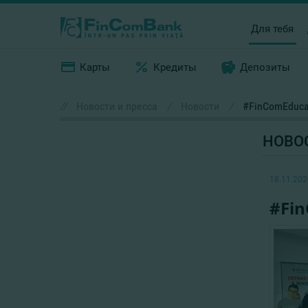
Для тебя
Карты
Кредиты
Депозиты
//
Новости и пресса
/
Новости
/
#FinComEducat
НОВО
18.11.202
#Fin