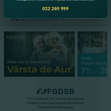
022 269 999
//
Другие новости
"FinComBank" S.A. является членом
Схемы гарантирования депозитов
Республики Молдова