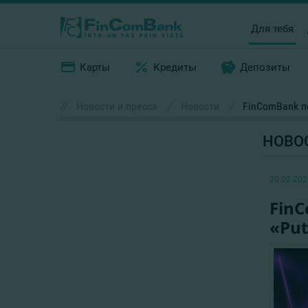
Для тебя
Карты
Кредиты
Депозиты
//
Новости и пресса
/
Новости
/
FinComBank п
НОВО
20.02.202
Fin
«Put