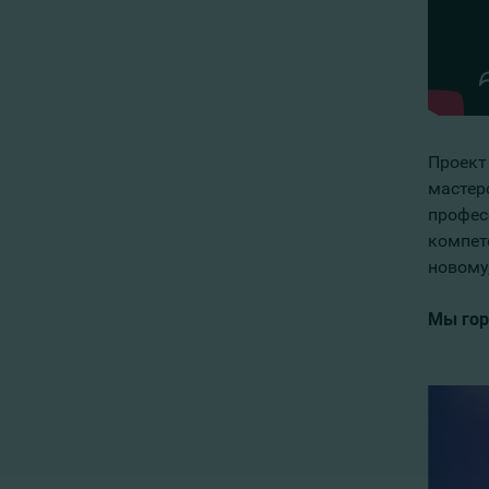
Проект
мастер
профес
компет
новому,
Мы гор