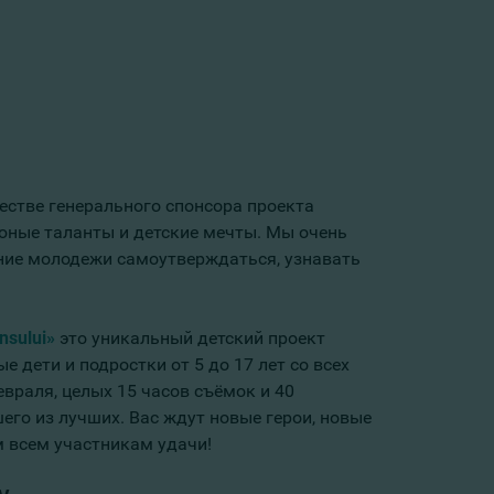
естве генерального спонсора проекта
юные таланты и детские мечты. Мы очень
ние молодежи самоутверждаться, узнавать
nsului»
это уникальный детский проект
дети и подростки от 5 до 17 лет со всех
евраля, целых 15 часов съёмок и 40
шего из лучших. Вас ждут новые герои, новые
 всем участникам удачи!