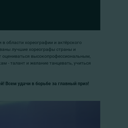
и в области хореографии и актёрского
ованы лучшие хореографы страны и
ут оцениваться высокопрофессиональным,
ам - талант и желание танцевать, учиться
й! Всем удачи в борьбе за главный приз!