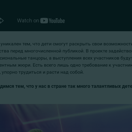
 уникален тем, что дети смогут раскрыть свои возможност
ства перед многочисленной публикой. В проекте задейств
сиональные танцоры, а выступления всех участников буд
ентным жюри. Есть всего лишь одно требование к участник
 упорно трудиться и расти над собой.
димся тем, что у нас в стране так много талантливых дете