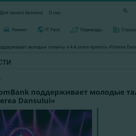
Для твоего бизнеса
О нас
Лизинг
IT Pack
Переводы
Страх
оддерживает молодые таланты и 4-й сезон проекта «Puterea Dans
СТИ
3
ComBank поддерживает молодые тал
erea Dansului»