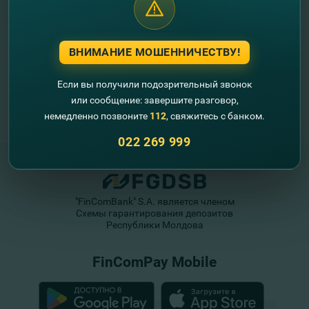
ВНИМАНИЕ МОШЕННИЧЕСТВУ!
Если вы получили подозрительный звонок
или сообщение: завершите разговор,
немедленно позвоните
112
, свяжитесь с банком.
022 269 999
"FinComBank" S.A. является членом
Схемы гарантирования депозитов
Республики Молдова
FinComPay Mobile