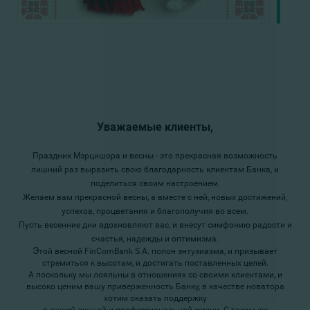
Уважаемые клиенты,
Праздник Мэрцишора и весны - это прекрасная возможность
лишний раз выразить свою благодарность клиентам Банка, и
поделиться своим настроением.
Желаем вам прекрасной весны, а вместе с ней, новых достижений,
успехов, процветания и благополучия во всем.
Пусть весенние дни вдохновляют вас, и внесут симфонию радости и
счастья, надежды и оптимизма.
Э
той весной FinComBank S.A. полон энтузиазма, и призывает
стремиться к высотам, и достигать поставленных целей.
А поскольку мы лояльны в отношениях со своими клиентами, и
высоко ценим вашу приверженность Банку, в качестве новатора
хотим оказать поддержку