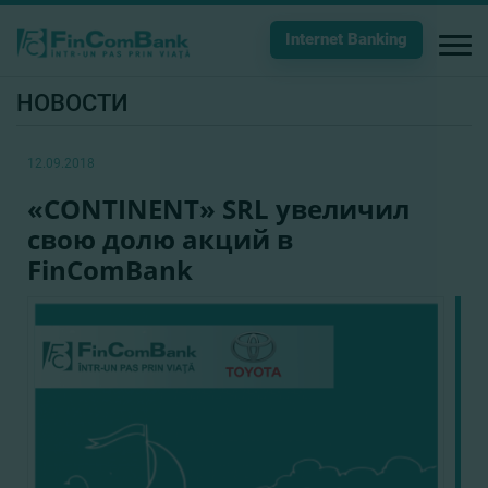
Internet Banking
НОВОСТИ
12.09.2018
«CONTINENT» SRL увеличил
свою долю акций в
FinComBank