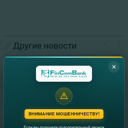
//
Другие новости
ВНИМАНИЕ МОШЕННИЧЕСТВУ!
Если вы получили подозрительный звонок