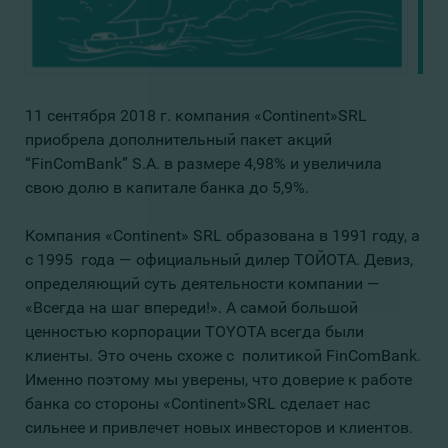
11 сентября 2018 г. компания «Continent»SRL
приобрела дополнительный пакет акций
“FinComBank” S.A. в размере 4,98% и увеличила
свою долю в капитале банка до 5,9%.
Компания «Continent» SRL образована в 1991 году, а
с 1995 года — официальный дилер ТОЙОТА. Девиз,
определяющий суть деятельности компании —
«Всегда на шаг впереди!». А самой большой
ценностью корпорации TOYOTA всегда были
клиенты. Это очень схоже с политикой FinComBank.
Именно поэтому мы уверены, что доверие к работе
банка со стороны «Continent»SRL сделает нас
сильнее и привлечет новых инвесторов и клиентов.