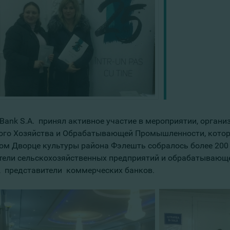
Bank S.A. принял активное участие в мероприятии, орган
ого Хозяйства и Обрабатывающей Промышленности, которо
ом Дворце культуры района Фэлешть собралось более 200 
тели сельскохозяйственных предприятий и обрабатывающ
, представители коммерческих банков.