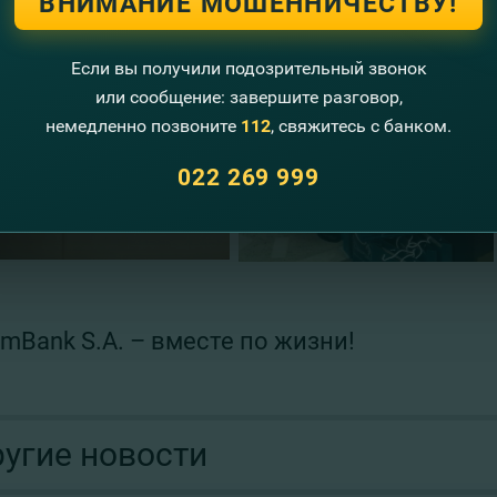
ВНИМАНИЕ МОШЕННИЧЕСТВУ!
Если вы получили подозрительный звонок
или сообщение: завершите разговор,
немедленно позвоните
112
, свяжитесь с банком.
022 269 999
mBank S.A. – вместе по жизни!
угие новости