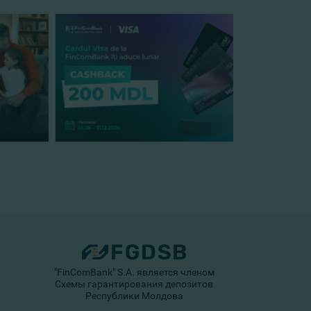
"FinComBank" S.A. является членом
Схемы гарантирования депозитов
Республики Молдова