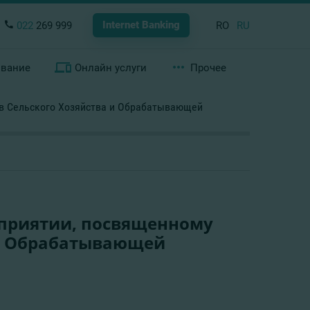
Internet Banking
022
269 999
RO
RU
ование
Онлайн услуги
Прочее
ов Сельского Хозяйства и Обрабатывающей
оприятии, посвященному
 и Обрабатывающей