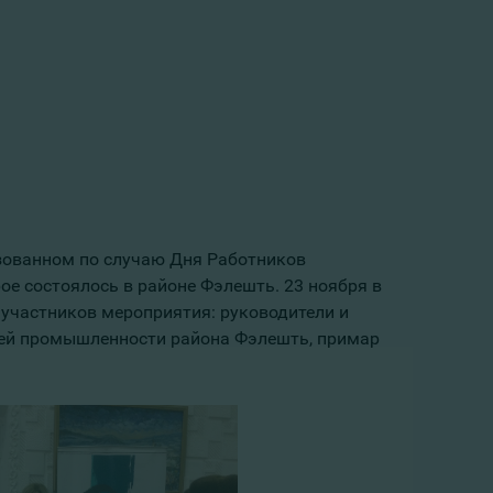
изованном по случаю Дня Работников
е состоялось в районе Фэлешть. 23 ноября в
участников мероприятия: руководители и
ей промышленности района Фэлешть, примар