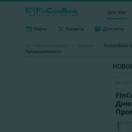
Для тебя
Карты
Кредиты
Депозиты
//
Новости и пресса
/
Новости
/
FinComBank S
Промышленности
НОВО
04.12.201
FinC
Дню
Про