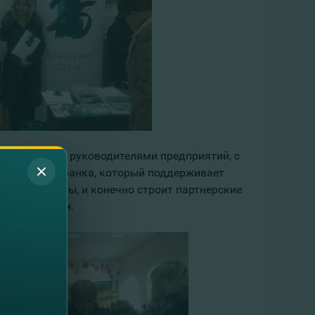
накомства с руководителями предприятий, с
 в качестве банка, который поддерживает
в жизнь мечты, и конечно строит партнерские
етственности.