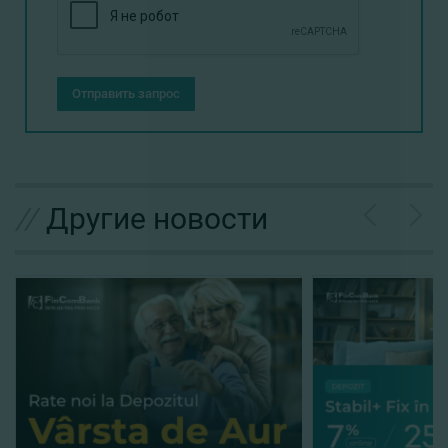
Отправить запрос
//
Другие новости