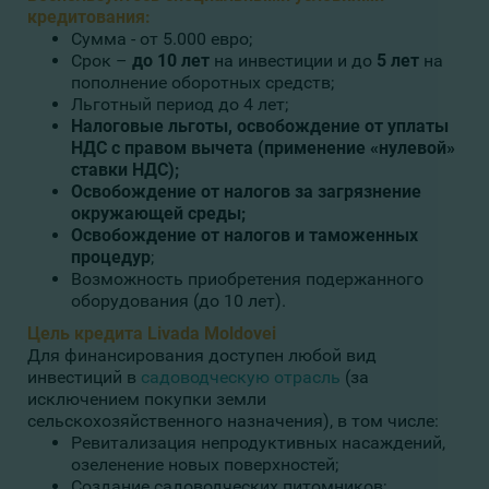
кредитования:
Сумма - от 5.000 евро;
Срок –
до 10 лет
на инвестиции и до
5 лет
на
пополнение оборотных средств;
Льготный период до 4 лет;
Налоговые льготы, освобождение от уплаты
НДС с правом вычета (применение «нулевой»
ставки НДС);
Освобождение от налогов за загрязнение
окружающей среды;
Освобождение от налогов и таможенных
процедур
;
Возможность приобретения подержанного
оборудования (до 10 лет).
Цель кредита
Livada Moldovei
Для финансирования доступен любой вид
инвестиций в
садоводческую отрасль
(за
исключением покупки земли
сельскохозяйственного назначения), в том числе:
Ревитализация непродуктивных насаждений,
озеленение новых поверхностей;
Создание садоводческих питомников;