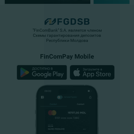
"FinComBank" S.A. является членом
Схемы гарантирования депозитов
Республики Молдова
FinComPay Mobile