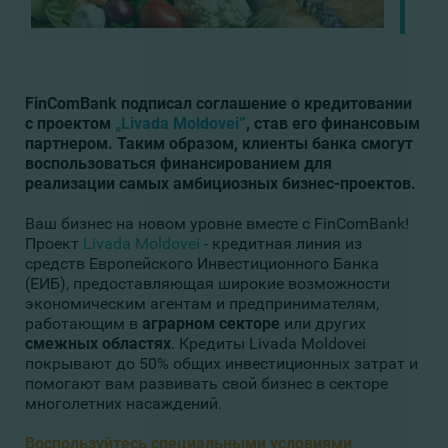
FinComBank подписал соглашение о кредитовании
с проектом
„Livada Moldovei”
, став его финансовым
партнером. Таким образом, клиенты банка смогут
воспользоваться финансированием для
реализации самых амбициозных бизнес-проектов.
Ваш бизнес на новом уровне вместе с FinComBank!
Проект
Livada Moldovei
- кредитная линия из
средств Европейского Инвестиционного Банка
(ЕИБ), предоставляющая широкие возможности
экономическим агентам и предпринимателям,
работающим в
аграрном секторе
или других
смежных областях
. Кредиты Livada Moldovei
покрывают до 50% общих инвестиционных затрат и
помогают вам развивать свой бизнес в секторе
многолетних насаждений.
Воспользуйтесь специальными условиями