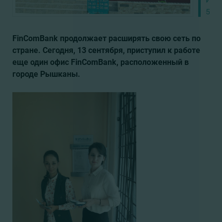
52/7
FinComBank продолжает расширять свою сеть по
стране. Сегодня, 13 сентября, приступил к работе
еще один офис FinComBank, расположенный в
городе Рышканы.