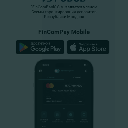
"FinComBank" S.A. является членом
Схемы гарантирования депозитов
Республики Молдова
FinComPay Mobile