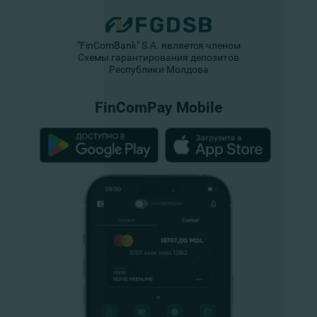
"FinComBank" S.A. является членом
Схемы гарантирования депозитов
Республики Молдова
FinComPay Mobile