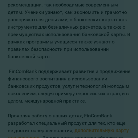
рекомендации, так необходимые современным
детям. Ученики узнают, как экономить и грамотно
распоряжаться деньгами, о банковских картах как
инструменте для безналичных расчетов, а также о
преимуществах использования банковской карты. В
рамках программы учащиеся также узнают о
правилах безопасности при использовании
банковской карты.
FinComBank поддерживает развитие и продвижение
финансового воспитания в использовании
банковских продуктов, услуг и технологий молодым
поколением, следуя примеру европейских стран, и в
целом, международной практике.
Проявляя заботу о наших детях, FinComBank
разработал специальный продукт для тех, кто еще
не достиг совершеннолетия,
дополнительную карту
для учеников
. Данная карта является абсолютно