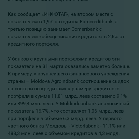
Как сообщает «ИНФОТАГ», на втором месте c
показателем в 1,9% находится Eurocreditbank, а
третью позицию занимает Comertbank c
показателем «обесценивания кредитов» в 2,6% от
кредитного портфеля.
У банков с крупными портфелями кредитов эти
показатели на 31 марта оказались заметно больше.
К примеру, у крупнейшего финансового учреждения
страны – Moldova Agroindbank соотношение скидок
на «потери по кредитам» к размеру кредитного
портфеля в сумме 11,81 млрд. леев составило 9,1%
или 899,4 млн. леев. У Moldindconbank аналогичный
показатель 16,7%, что составляет 1,06 млрд. леев
при портфеле в объеме 6,3 млрд. леев. У первого
частного банка Молдовы - Victoriabank - 11,1% или
488,3 млн. леев с объемом кредитов в 4,3 млрд.