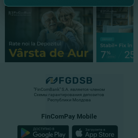
"FinComBank" S.A. является членом
Схемы гарантирования депозитов
Республики Молдова
FinComPay Mobile