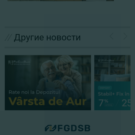
//
Другие новости