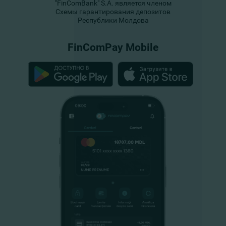
"FinComBank" S.A. является членом
Схемы гарантирования депозитов
Республики Молдова
FinComPay Mobile