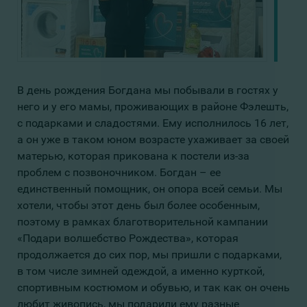
В день рождения Богдана мы побывали в гостях у
него и у его мамы, проживающих в районе Фэлешть,
с подарками и сладостями. Ему исполнилось 16 лет,
а он уже в таком юном возрасте ухаживает за своей
матерью, которая прикована к постели из-за
проблем с позвоночником. Богдан – ее
единственный помощник, он опора всей семьи. Мы
хотели, чтобы этот день был более особенным,
поэтому в рамках благотворительной кампании
«Подари волшебство Рождества», которая
продолжается до сих пор, мы пришли с подарками,
в том числе зимней одеждой, а именно курткой,
спортивным костюмом и обувью, и так как он очень
любит живопись, мы подарили ему разные