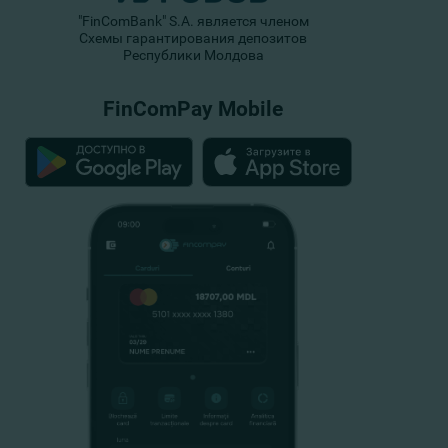
"FinComBank" S.A. является членом
Схемы гарантирования депозитов
Республики Молдова
FinComPay Mobile