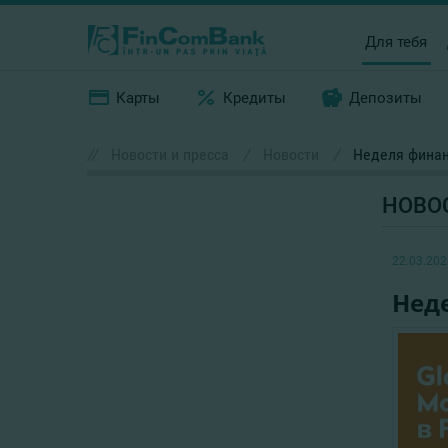
Для тебя
Карты
Кредиты
Депозиты
//
Новости и пресса
/
Новости
/
Неделя финан
НОВО
22.03.202
Нед