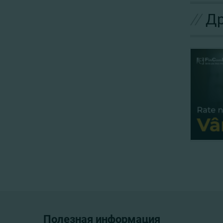
//
Др
Полезная информация