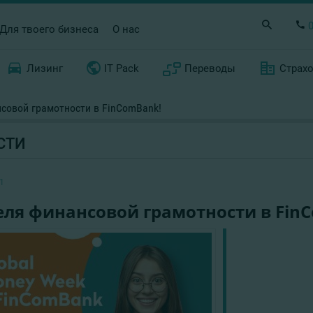
Для твоего бизнеса
О нас
Лизинг
IT Pack
Переводы
Страх
совой грамотности в FinComBank!
СТИ
1
еля финансовой грамотности в Fin