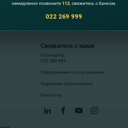
немедленно позвоните
112
, свяжитесь с банком.
022 269 999
Свяжитесь с нами
Колл-центр
022 269 999
Предложения по улучшениям
Отделение и банкоматы
Контакты
нных