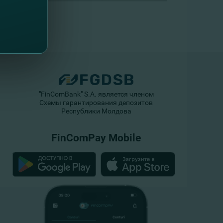
"FinComBank" S.A. является членом
Схемы гарантирования депозитов
Республики Молдова
FinComPay Mobile