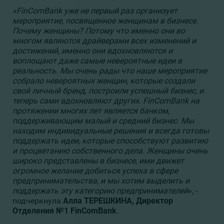
«
FinComBank
уже не первый раз организует
мероприятие, посвященное женщинам в бизнесе.
Почему женщины? Потому что именно они во
многом являются драйверами всех изменений и
достижений, именно они вдохновляются и
воплощают даже самые невероятные идеи в
реальность. Мы очень рады что наше мероприятие
собрало невероятных женщин, которые создали
свой личный бренд, построили успешный бизнес, и
теперь сами вдохновляют других. FinComBank на
протяжении многих лет является банком,
поддерживающим малый и средний бизнес. Мы
находим индивидуальные решения и всегда готовы
поддержать идеи, которые способствуют развитию
и процветанию собственного дела. Женщины очень
широко представлены в бизнесе, ими движет
огромное желание добиться успеха в сфере
предпринимательства, и мы хотим выделить и
поддержать эту категорию предпринимателей
», -
подчеркнула
Алла ТЕРЕШКИНА, Директор
Отделения №1 FinComBank
.