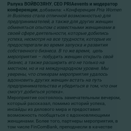
Ралука ВОЙВОЗЯНУ
,
CEO PRIAevents
и модератор
конференции
, добавила: «
Конференция Pria Women
in Business стала отличной возможностью для
предпринимателей, а также для других женщин
обменяться опытом с известными женщинами в
своей сфере деятельности, которые добились
успеха, несмотря на все трудности, которые их
предостерегали во время запуска и развития
собственного бизнеса. В то же время, цель
мероприятия – побудить женщин открыть свой
бизнес, а также расширить его не только на
местном, но и на международном уровне. Мы
уверены, что спикерам мероприятия удалось
вдохновить других женщин встать на путь
предпринимательства и убедиться в том, что они
смогут добиться успеха».
Мероприятие состоялось замечательным вечером,
который рассказал, помимо историй успеха,
инсайды из делового мира и предоставил
возможность пообщаться с вдохновляющими
женщинами. Более того, партнеры мероприятия, в
том числе FinComBank, преподнесли в качестве