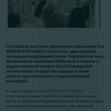
FinComBank выступил партнером конференции Pria
WOMEN IN BUSINESS Conference, адресованной
женщинам-предпринимателям. Мероприятие было
организовано компанией PRIAevents и собрало в
Художественной галерее Oasis Shopping Mall
эксклюзивное сообщество лидеров в своей
области для нетворкинга и вдохновляющей
атмосферы.
В ходе
конференции WOMEN IN BUSINESS
участницы узнали о женском лидерстве в новую
эпоху, а женщины-предприниматели из разных сфер
рассказали свои истории успеха, подчеркнули,
какие качества нужны лидеру и женщине,