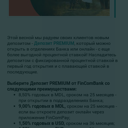
Этой весной мы радуем своих клиентов новым
депозитом -
Депозит
PREMIUM
, который можно
открыть в отделениях Банка или онлайн - с еще
более выгодной процентной ставкой! Насладитесь
депозитом с фиксированной процентной ставкой в ​​
первый год открытия и с плавающей ставкой в
последующие.
Выберите Депозит PREMIUM от FinComBank со
следующими преимуществами:
8,50% годовых в MDL, сроком на 25 месяцев -
при открытии в подразделениях Банка;
9,00% годовых в MDL
,
сроком на 25 месяцев -
если вы откроете депозит онлайн через
приложение FinComPay;
1,50% годовых в USD,
сроком на 36 месяцев;