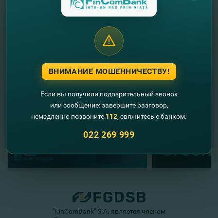
//
Другие новости
ВНИМАНИЕ МОШЕННИЧЕСТВУ!
Если вы получили подозрительный звонок
или сообщение: завершите разговор,
немедленно позвоните
112
, свяжитесь с банком.
022 269 999
"FinComBank" S.A. является членом