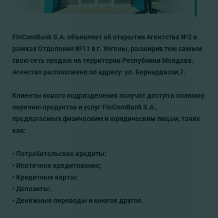
FinComBank S.A. объявляет об открытии Агентства №2 в
рамках Отделения №11 в г. Унгены, расширив тем самым
свою сеть продаж на территории Республики Молдова.
Агенство расположено по адресу: ул. Бернардаззи,7.
Клиенты нового подразделения получат доступ к полному
перечню продуктов и услуг FinComBank S.A.,
предлагаемых физическим и юридическим лицам, таких
как:
• Потребительские кредиты;
• Ипотечное кредитование;
• Кредитные карты;
• Депозиты;
• Денежные переводы и многое другое.