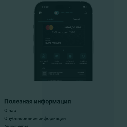
Полезная информация
О нас
Опубликование информации
Акционеры