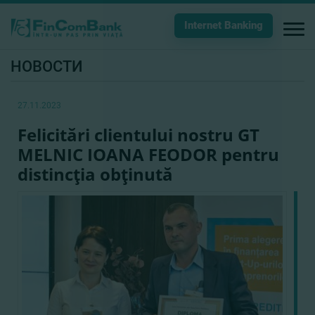
Internet Banking
НОВОСТИ
27.11.2023
Felicitări clientului nostru GT
MELNIC IOANA FEODOR pentru
distincţia obţinută