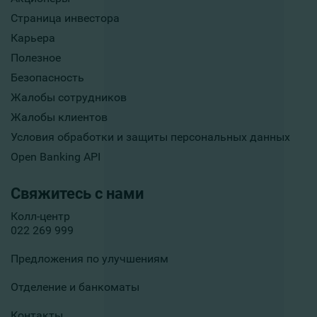
Страница инвестора
Карьера
Полезное
Безопасность
Жалобы сотрудников
Жалобы клиентов
Условия обработки и защиты персональных данных
Open Banking API
Свяжитесь с нами
Колл-центр
022 269 999
Предложения по улучшениям
Отделение и банкоматы
Контакты