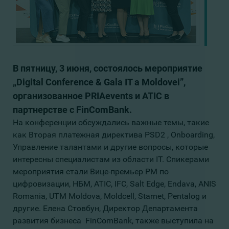
В пятницу, 3 июня, состоялось мероприятие
„Digital Conference & Gala IT a Moldovei”,
организованное PRIAevents и ATIC в
партнерстве с FinComBank.
На конференции обсуждались важные темы, такие
как Вторая платежная директива PSD2 , Onboarding,
Управление талантами и другие вопросы, которые
интересны специалистам из области IT. Спикерами
мероприятия стали Вице-премьер РМ по
цифровизации, НБМ, ATIC, IFC, Salt Edge, Endava, ANIS
Romania, UTM Moldova, Moldcell, Starnet, Pentalog и
другие. Елена Стовбун, Директор Департамента
развития бизнеса FinComBank, также выступила на