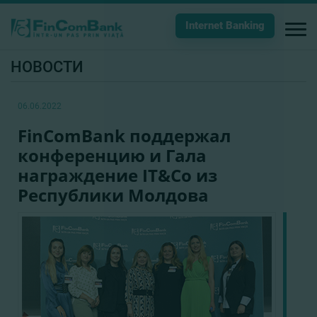
Internet Banking
НОВОСТИ
06.06.2022
FinComBank поддержал
конференцию и Гала
награждение IT&Co из
Республики Молдова