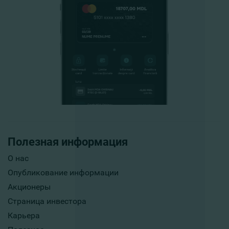
Полезная информация
О нас
Опубликование информации
Акционеры
Страница инвестора
Карьера