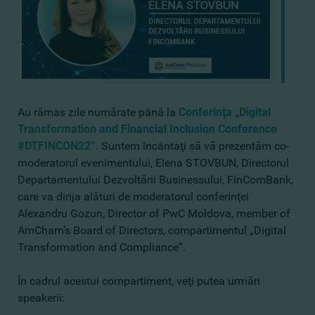
Au rămas zile numărate până la
Conferinţa „Digital
Transformation and Financial Inclusion Conference
#DTFINCON22”
. Suntem încântaţi să vă prezentăm co-
moderatorul evenimentului, Elena STOVBUN, Directorul
Departamentului Dezvoltării Businessului, FinComBank,
care va dirija alături de moderatorul conferinţei
Alexandru Gozun, Director of PwC Moldova, member of
AmCham’s Board of Directors, compartimentul „Digital
Transformation and Compliance”.
În cadrul acestui compartiment, veţi putea urmări
speakerii: