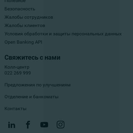
Полезное
Безопасность
Жалобы сотрудников
Жалобы клиентов
Условия обработки и защиты персональных данных
Open Banking API
Свяжитесь с нами
Колл-центр
022 269 999
Предложения по улучшениям
Отделение и банкоматы
Контакты