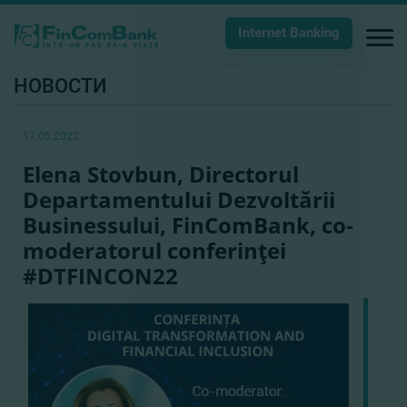
Internet Banking
НОВОСТИ
17.05.2022
Elena Stovbun, Directorul
Departamentului Dezvoltării
Businessului, FinComBank, co-
moderatorul conferinţei
#DTFINCON22