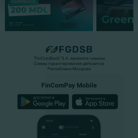
"FinComBank" S.A. является членом
Схемы гарантирования депозитов
Республики Молдова
FinComPay Mobile