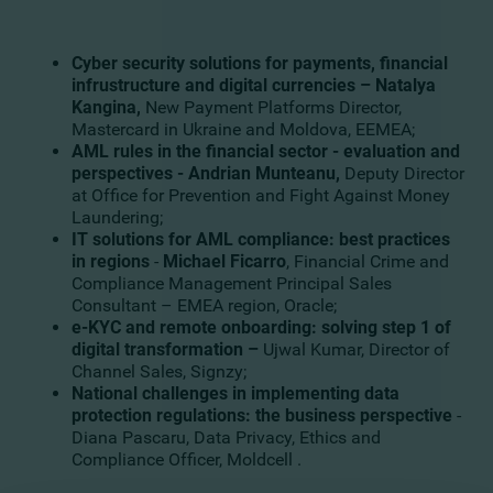
Cyber security solutions for payments, financial
infrustructure and digital currencies – Natalya
Kangina,
New Payment Platforms Director,
Mastercard in Ukraine and Moldova, EEMEA;
AML rules in the financial sector - evaluation and
perspectives - Andrian Munteanu,
Deputy Director
at Office for Prevention and Fight Against Money
Laundering;
IT solutions for AML compliance: best practices
in regions
-
Michael Ficarro
, Financial Crime and
Compliance Management Principal Sales
Consultant – EMEA region, Oracle;
e-KYC and remote onboarding: solving step 1 of
digital transformation –
Ujwal Kumar, Director of
Channel Sales, Signzy;
National challenges in implementing data
protection regulations: the business perspective
-
Diana Pascaru, Data Privacy, Ethics and
Compliance Officer, Moldcell .