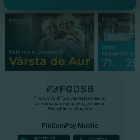
"FinComBank" S.A. является членом
Схемы гарантирования депозитов
Республики Молдова
FinComPay Mobile