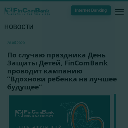
Internet Banking
НОВОСТИ
28.05.2020
По случаю праздника День
Защиты Детей, FinComBank
проводит кампанию
”Вдохнови ребенка на лучшее
будущее”