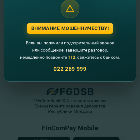
ВНИМАНИЕ МОШЕННИЧЕСТВУ!
Если вы получили подозрительный звонок
или сообщение: завершите разговор,
немедленно позвоните
112
, свяжитесь с банком.
022 269 999
"FinComBank" S.A. является членом
Схемы гарантирования депозитов
Республики Молдова
FinComPay Mobile