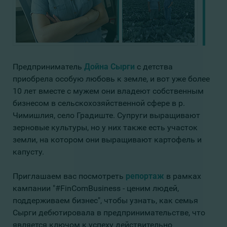
Предприниматель
Дойна Сырги
с детства
приобрела особую любовь к земле, и вот уже более
10 лет вместе с мужем они владеют собственным
бизнесом в сельскохозяйственной сфере в р.
Чимишлия, село Градиште. Супруги выращивают
зерновые культуры, но у них также есть участок
земли, на котором они выращивают картофель и
капусту.
Приглашаем вас посмотреть
репортаж
в рамках
кампании "#FinComBusiness - ценим людей,
поддерживаем бизнес", чтобы узнать, как семья
Сырги дебютировала в предпринимательстве, что
является ключом к успеху действительно