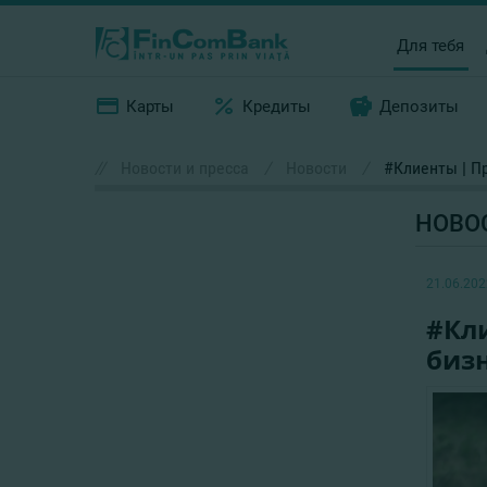
Для тебя
Карты
Кредиты
Депозиты
//
Новости и пресса
/
Новости
/
#Клиенты | П
НОВО
21.06.202
#Кл
биз