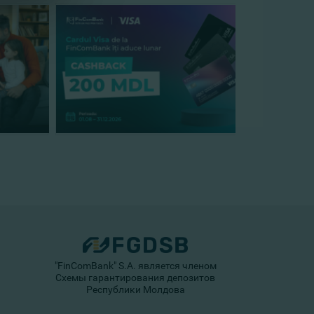
"FinComBank" S.A. является членом
Схемы гарантирования депозитов
Республики Молдова