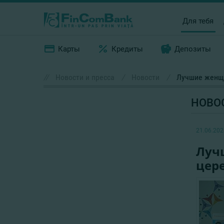
Для тебя
Карты
Кредиты
Депозиты
//
Новости и пресса
/
Новости
/
Лучшие женщи
НОВО
21.06.202
Луч
цере