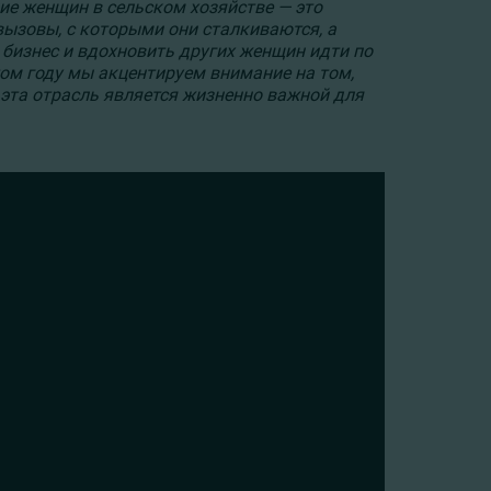
ие женщин в сельском хозяйстве — это
вызовы, с которыми они сталкиваются, а
 бизнес и вдохновить других женщин идти по
том году мы акцентируем внимание на том,
 эта отрасль является жизненно важной для