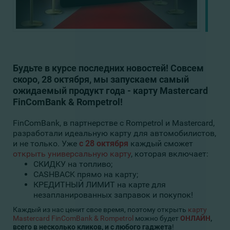
Будьте в курсе последних новостей! Совсем
скоро, 28 октября, мы запускаем самый
ожидаемый продукт года - карту Mastercard
FinComBank & Rompetrol!
FinComBank, в партнерстве с Rompetrol и Mastercard,
разработали идеальную карту для автомобилистов,
и не только. Уже
с 28 октября
каждый сможет
открыть универсальную карту
, которая включает:
СКИДКУ на топливо;
CASHBACK прямо на карту;
КРЕДИТНЫЙ ЛИМИТ на карте для
незапланированных заправок и покупок!
Каждый из нас ценит свое время, поэтому открыть
карту
Mastercard FinComBank & Rompetrol
можно будет
ОНЛАЙН
,
всего в несколько кликов, и с любого гаджета
!