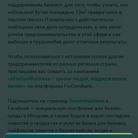
поддерживаем бизнес!» для того, чтобы узнать, как
2
небольшой бутик площадью 13м
превратился в
перспективную IT-компанию с действительно
любящими свое дело сотрудниками, в чем залог
успеха предпринимательства в этой сфере и как
амбиции и трудолюбие дают отличные результаты.
Чтобы познакомиться с историями успеха других
предпринимателей из разных регионов страны,
приглашаем вас следить за кампанией
«#FinComBusiness — ценим людей, поддерживаем
бизнес»
на платформах FinComBank.
Подпишитесь на страницу
fincombusiness
в
Facebook — специальную платформу для бизнес-
среды в Молдове, а также будьте в курсе: последних
новостей о продуктах и услугах Банка для бизнеса,
лайфхаков, советов и бизнес-кейсов; акций и
специальных предложений; интервью с экспертами;