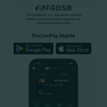
"FinComBank" S.A. является членом
Схемы гарантирования депозитов
Республики Молдова
FinComPay Mobile