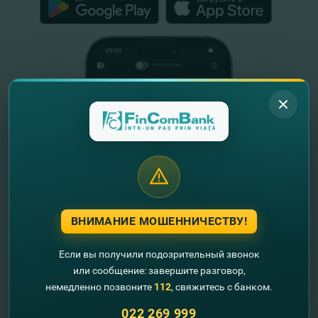
ВНИМАНИЕ МОШЕННИЧЕСТВУ!
Если вы получили подозрительный звонок
или сообщение: завершите разговор,
Полезная информация
немедленно позвоните
112
, свяжитесь с банком.
О нас
022 269 999