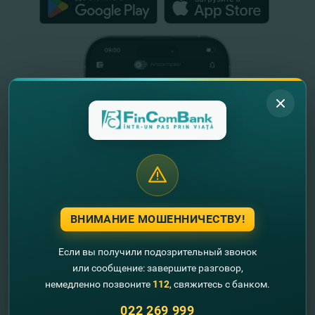
ВНИМАНИЕ МОШЕННИЧЕСТВУ!
Если вы получили подозрительный звонок
или сообщение: завершите разговор,
Полезная информация
немедленно позвоните
112
, свяжитесь с банком.
О нас
022 269 999