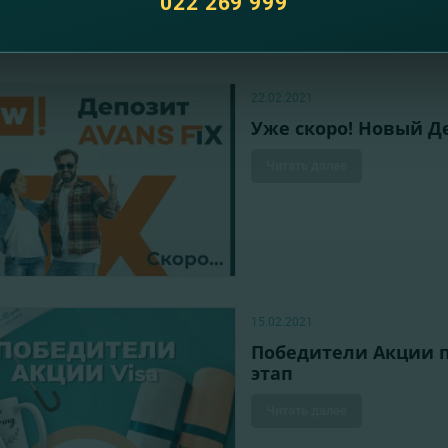
022 269 999
22.02.2021
Уже скоро! Новый Де
Читать далее
15.02.2021
Победители Акции по
этап
Читать далее