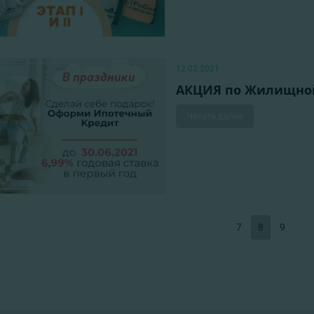
12.02.2021
АКЦИЯ по Жилищной
Читать далее
7
8
9