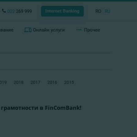
Internet Banking
022
269 999
RO
RU
ование
Онлайн услуги
Прочее
019
2018
2017
2016
2015
грамотности в FinComBank!