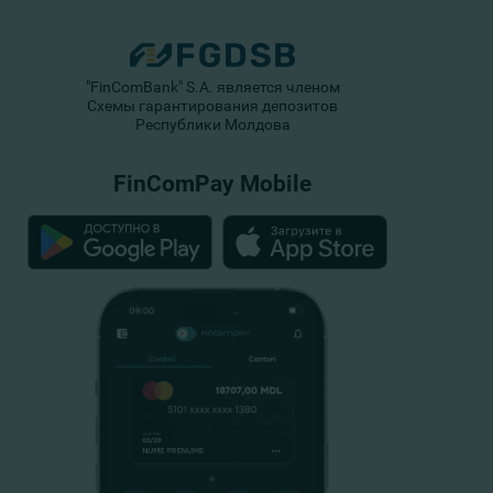
"FinComBank" S.A. является членом
Схемы гарантирования депозитов
Республики Молдова
FinComPay Mobile