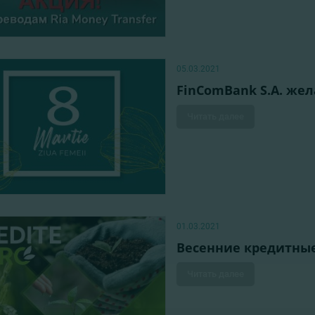
05.03.2021
FinComBank S.A. жел
Читать далее
01.03.2021
Весенние кредитны
Читать далее