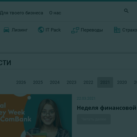
Для твоего бизнеса
О нас
Лизинг
IT Pack
Переводы
Страх
СТИ
2026
2025
2024
2023
2022
2021
2020
2
22.03.2021
Неделя финансовой 
Читать далее