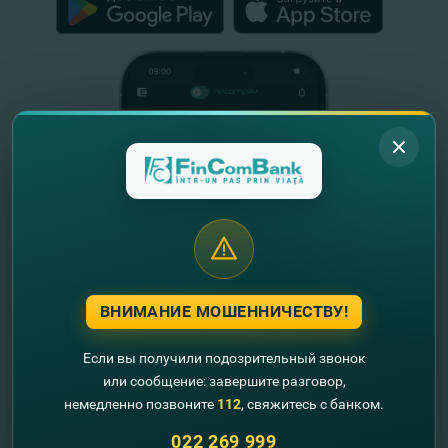
ВНИМАНИЕ МОШЕННИЧЕСТВУ!
Если вы получили подозрительный звонок
или сообщение: завершите разговор,
Полезная информация
немедленно позвоните
112
, свяжитесь с банком.
О нас
022 269 999