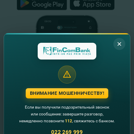
ВНИМАНИЕ МОШЕННИЧЕСТВУ!
Если вы получили подозрительный звонок
или сообщение: завершите разговор,
Полезная информация
немедленно позвоните
112
, свяжитесь с банком.
О нас
022 269 999