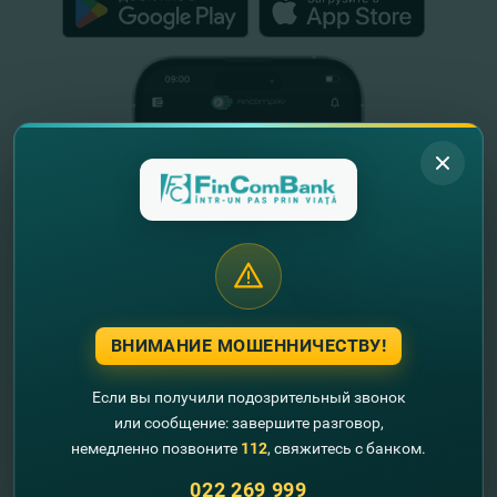
ВНИМАНИЕ МОШЕННИЧЕСТВУ!
Если вы получили подозрительный звонок
или сообщение: завершите разговор,
Полезная информация
немедленно позвоните
112
, свяжитесь с банком.
О нас
022 269 999