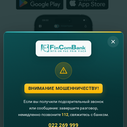
ВНИМАНИЕ МОШЕННИЧЕСТВУ!
Если вы получили подозрительный звонок
или сообщение: завершите разговор,
Полезная информация
немедленно позвоните
112
, свяжитесь с банком.
О нас
022 269 999