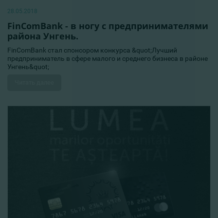
28.05.2018
FinComBank - в ногу с предпринимателями
района Унгень.
FinComBank стал спонсором конкурса &quot;Лучший
предприниматель в сфере малого и среднего бизнеса в районе
Унгень&quot;
Читать далее