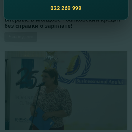
022 269 999
07.06.2018
Впервые в Молдове - банковский кредит
без справки о зарплате!
Читать далее