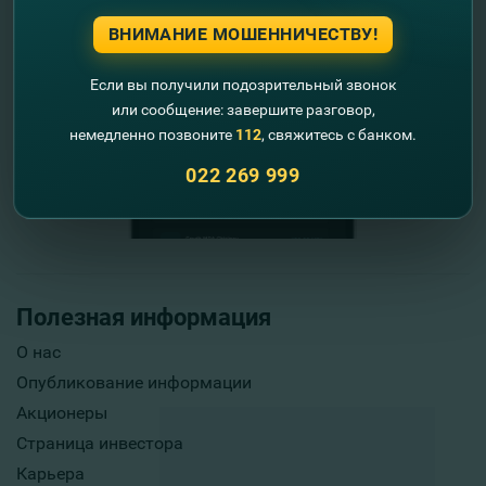
ВНИМАНИЕ МОШЕННИЧЕСТВУ!
Если вы получили подозрительный звонок
или сообщение: завершите разговор,
немедленно позвоните
112
, свяжитесь с банком.
022 269 999
Полезная информация
О нас
Опубликование информации
Акционеры
Страница инвестора
Карьера