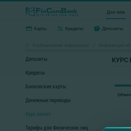
Для тебя
Карты
Кредиты
Депозиты
//
Опубликование информации
/
Информация об 
Депозиты
КУРС
Кредиты
Банковские карты
Обмен
Денежные переводы
Курс валют
Тарифы для Физических лиц