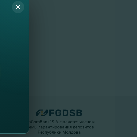
"FinComBank" S.A. является членом
Схемы гарантирования депозитов
Республики Молдова