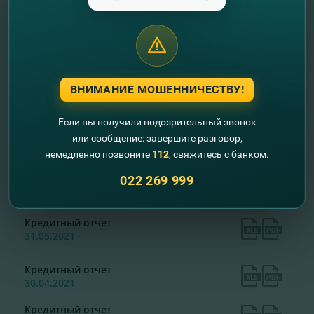
Кредитный отчет
31.10.2021
Кредитный отчет
30.09.2021
ВНИМАНИЕ МОШЕННИЧЕСТВУ!
Кредитный отчет
31.08.2021
Если вы получили подозрительный звонок
Кредитный отчет
или сообщение: завершите разговор,
31.07.2021
немедленно позвоните
112
, свяжитесь с банком.
022 269 999
Кредитный отчет
30.06.2021
Кредитный отчет
31.05.2021
Кредитный отчет
30.04.2021
Кредитный отчет