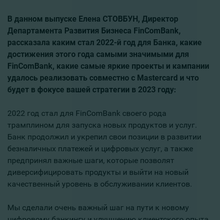
В данном выпуске Елена СТОВБУН, Директор
Департамента Развития Бизнеса FinComBank,
рассказала каким стал 2022-й год для Банка, какие
достижения этого года самыми значимыми для
FinComBank, какие самые яркие проекты и кампании
удалось реализовать совместно с Mastercard и что
будет в фокусе вашей стратегии в 2023 году:
2022 год стал для FinComBank своего рода
трамплином для запуска новых продуктов и услуг.
Банк продолжил и укрепил свои позиции в развитии
безналичных платежей и цифровых услуг, а также
предпринял важные шаги, которые позволят
диверсифицировать продукты и выйти на новый
качественный уровень в обслуживании клиентов.
Мы сделали очень важный шаг на пути к новому
цифровому банкингу и улучшению клиентского опыта