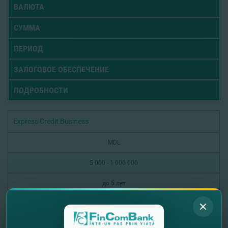
ВАЛЮТА
СУММА
ПЕРИОД
ЗАЛОГОВОЕ ОБЕСПЕЧЕНИЕ
ПОДРОБНОСТИ
Express Credit Business
MDL
5 000 - 1 000 000
до 5 лет
без залога
Подробнее