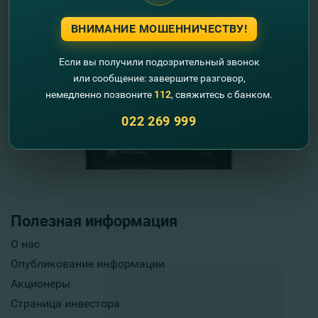
ВНИМАНИЕ МОШЕННИЧЕСТВУ!
Если вы получили подозрительный звонок
или сообщение: завершите разговор,
немедленно позвоните
112
, свяжитесь с банком.
022 269 999
Полезная информация
О нас
Опубликование информации
Акционеры
Страница инвестора