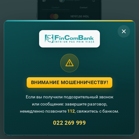
ВНИМАНИЕ МОШЕННИЧЕСТВУ!
Полезная информация
Если вы получили подозрительный звонок
или сообщение: завершите разговор,
О нас
немедленно позвоните
112
, свяжитесь с банком.
Опубликование информации
022 269 999
Акционеры
Страница инвестора