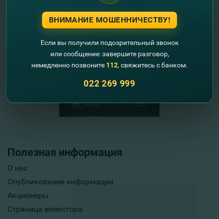
ВНИМАНИЕ МОШЕННИЧЕСТВУ!
Если вы получили подозрительный звонок
или сообщение: завершите разговор,
немедленно позвоните
112
, свяжитесь с банком.
022 269 999
Полезная информация
О нас
Опубликование информации
Акционеры
Страница инвестора