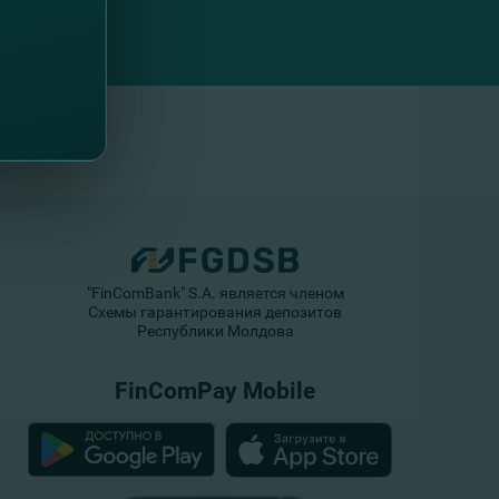
"FinComBank" S.A. является членом
Схемы гарантирования депозитов
Республики Молдова
FinComPay Mobile