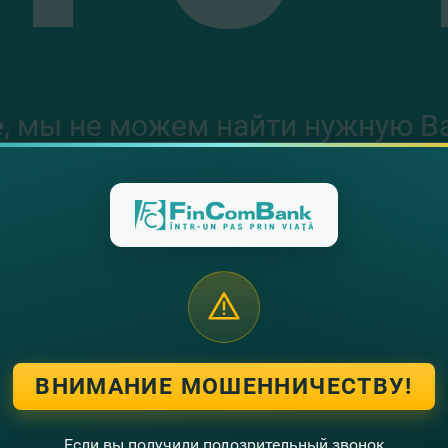
е, мы не можем найти нужную В
Код ошибки: 404
ПЕРЕЙТИ НА ГЛАВНУЮ
ВНИМАНИЕ МОШЕННИЧЕСТВУ!
Если вы получили подозрительный звонок