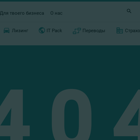
Для твоего бизнеса
О нас
Лизинг
IT Pack
Переводы
Страх
4
0