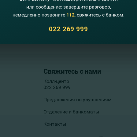
или сообщение: завершите разговор,
немедленно позвоните
112
, свяжитесь с банком.
022 269 999
Свяжитесь с нами
Колл-центр
022 269 999
Предложения по улучшениям
Отделение и банкоматы
Контакты