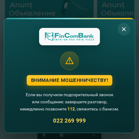
"FinComBank" S.A. является членом
Схемы гарантирования депозитов
Республики Молдова
ВНИМАНИЕ МОШЕННИЧЕСТВУ!
FinComPay Mobile
Если вы получили подозрительный звонок
или сообщение: завершите разговор,
немедленно позвоните
112
, свяжитесь с банком.
022 269 999