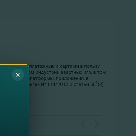
уг по оплате платежными картами в пользу
нодательством индустрии азартных игр, в том
б-страницы, платформы, приложения, в
1
лектронных деньгах № 114/2012 и статьи
50
(3)