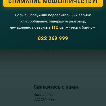
ВНИМАНИЕ МОШЕННИЧЕСТВУ!
Если вы получили подозрительный звонок
или сообщение: завершите разговор,
немедленно позвоните
112
, свяжитесь с банком.
022 269 999
Свяжитесь с нами
Колл-центр
022 269 999