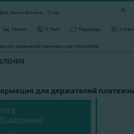
Для твоего бизнеса
О нас
Лизинг
IT Pack
Переводы
Страх
ия для держателей платежных карт FinComBank
ВЛЕНИЯ
1
ормация для держателей платежны