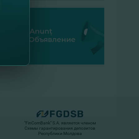
"FinComBank" S.A. является членом
Схемы гарантирования депозитов
Республики Молдова