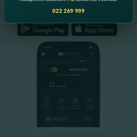
022 269 999
FinComPay Mobile