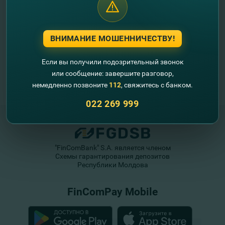
ВНИМАНИЕ МОШЕННИЧЕСТВУ!
Если вы получили подозрительный звонок
или сообщение: завершите разговор,
немедленно позвоните
112
, свяжитесь с банком.
022 269 999
"FinComBank" S.A. является членом
Схемы гарантирования депозитов
Республики Молдова
FinComPay Mobile