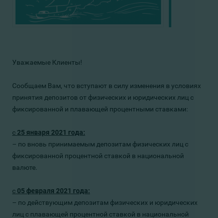
Уважаемые Клиенты!
Сообщаем Вам, что вступают в силу изменения в условиях
принятия депозитов от физических и юридических лиц с
фиксированной и плавающей процентными ставками:
с
25
января
2021 года:
– по
вновь принимаемым депозитам
физических лиц
с
фиксированной процентной ставкой в национальной
валюте.
с
05
февраля
2021 года:
– по действующим
депозитам физических и юридических
лиц с плавающей процентной ставкой в национальной