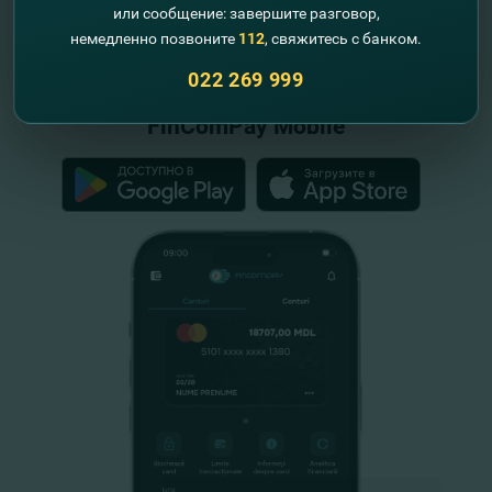
или сообщение: завершите разговор,
"FinComBank" S.A. является членом
немедленно позвоните
112
, свяжитесь с банком.
Схемы гарантирования депозитов
Республики Молдова
022 269 999
FinComPay Mobile