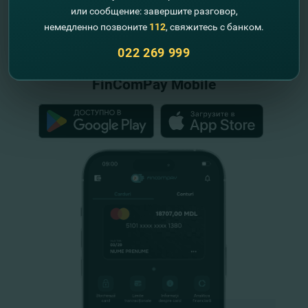
или сообщение: завершите разговор,
"FinComBank" S.A. является членом
немедленно позвоните
112
, свяжитесь с банком.
Схемы гарантирования депозитов
Республики Молдова
022 269 999
FinComPay Mobile